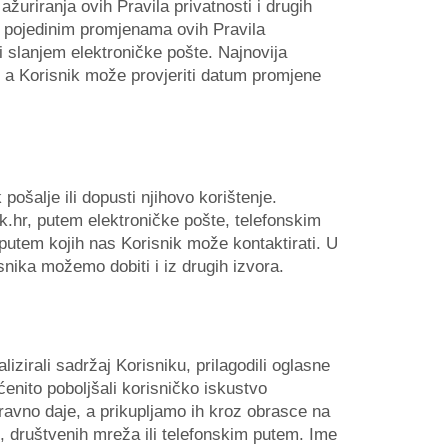
ažuriranja ovih Pravila privatnosti i drugih
 o pojedinim promjenama ovih Pravila
i slanjem elektroničke pošte. Najnovija
e, a Korisnik može provjeriti datum promjene
ošalje ili dopusti njihovo korištenje.
.hr, putem elektroničke pošte, telefonskim
putem kojih nas Korisnik može kontaktirati. U
nika možemo dobiti i iz drugih izvora.
izirali sadržaj Korisniku, prilagodili oglasne
enito poboljšali korisničko iskustvo
ravno daje, a prikupljamo ih kroz obrasce na
, društvenih mreža ili telefonskim putem. Ime