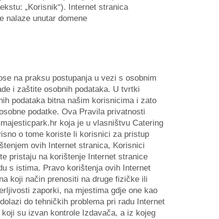
ekstu: „Korisnik“). Internet stranica
 se nalaze unutar domene
dnose na praksu postupanja u vezi s osobnim
de i zaštite osobnih podataka. U tvrtki
nih podataka bitna našim korisnicima i zato
 osobne podatke. Ova Pravila privatnosti
ajesticpark.hr koja je u vlasništvu Catering
isno o tome koriste li korisnici za pristup
ištenjem ovih Internet stranica, Korisnici
e pristaju na korištenje Internet stranice
u s istima. Pravo korištenja ovih Internet
 koji način prenositi na druge fizičke ili
rljivosti zaporki, na mjestima gdje one kao
dolazi do tehničkih problema pri radu Internet
koji su izvan kontrole Izdavača, a iz kojeg