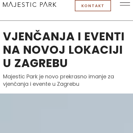
KONTAKT
VJENČANJA I EVENTI
NA NOVOJ LOKACIJI
U ZAGREBU
Majestic Park je novo prekrasno imanje za
vjenčanja i evente u Zagrebu