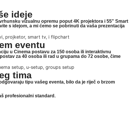
e ideje
Uz vrhunsku vizualnu opremu poput
4K projektora i 55" Smart
vite s idejom, a mi ćemo se pobrinuti da vaša prezentacija
šem eventu
nciju u
Cinema postavu za 150 osoba ili interaktivnu
U-postav za 40 osoba ili rad u grupama do 72 osobe
, čime
eg tima
dgovaraju tipu vašeg eventa, bilo da je riječ o brzom
š profesionalni standard.