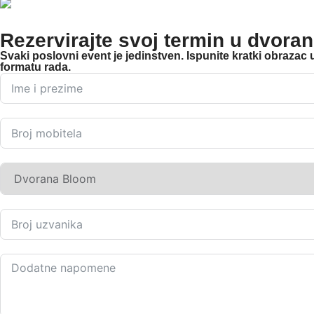
Rezervirajte svoj termin u dvora
Svaki poslovni event je jedinstven. Ispunite kratki obrazac
formatu rada.