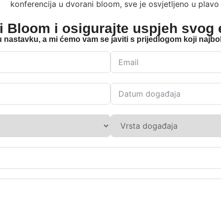
ni Bloom i osigurajte uspjeh svog
 u nastavku, a mi ćemo vam se javiti s prijedlogom koji najb