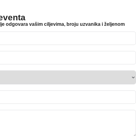
 eventa
olje odgovara vašim ciljevima, broju uzvanika i željenom